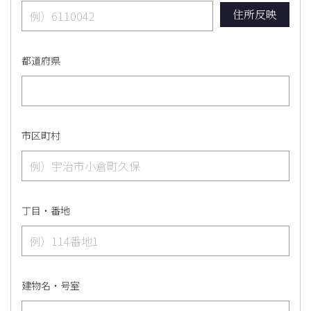
住所反映
都道府県
市区町村
丁目・番地
建物名・号室