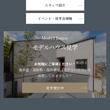
スタッフ紹介
イベント・
見学会情報
Model house
モデルハウス見学
お気軽にご来場ください！
高気密・高断熱・
高耐震な「モデルハウス」を
体感してみませんか？
見学受付中