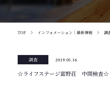
TOP
インフォメーション｜最新情報
調
調査
2019.05.16
☆ライフステージ富野荘 中間検査☆