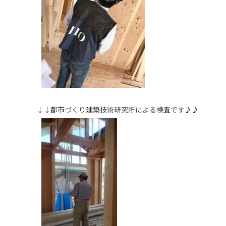
↓↓都市づくり建築技術研究所による検査です♪♪