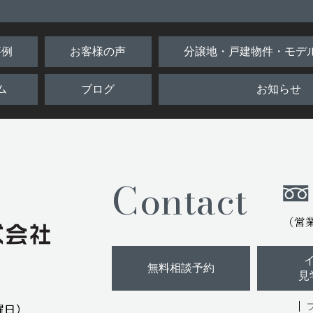
事例
お客様の声
分譲地・戸建物件・モデ
ム
ブログ
お知らせ
Contact
（営業時
無料相談予約
見
曜日）