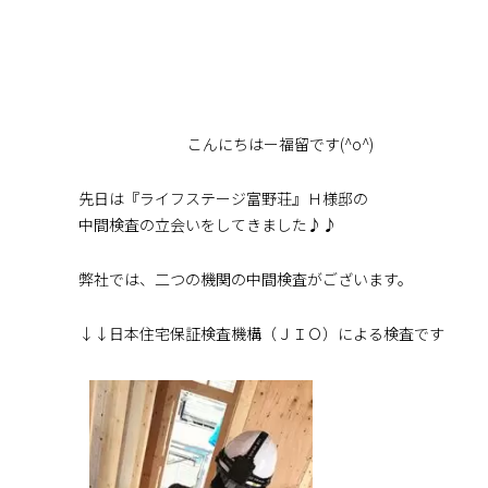
こんにちはー福留です(^o^)
先日は『ライフステージ富野荘』Ｈ様邸の
中間検査の立会いをしてきました♪♪
弊社では、二つの機関の中間検査がございます。
↓↓日本住宅保証検査機構（ＪＩＯ）による検査です