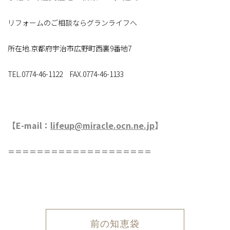
リフォームのご相談ならグランライフへ
所在地.京都府宇治市広野町西裏9番地7
TEL.0774-46-1122 FAX.0774-46-1133
【E-mail：
lifeup@miracle.ocn.ne.jp
】
＝＝＝＝＝＝＝＝＝＝＝＝＝＝＝＝＝＝＝＝
前の知恵袋