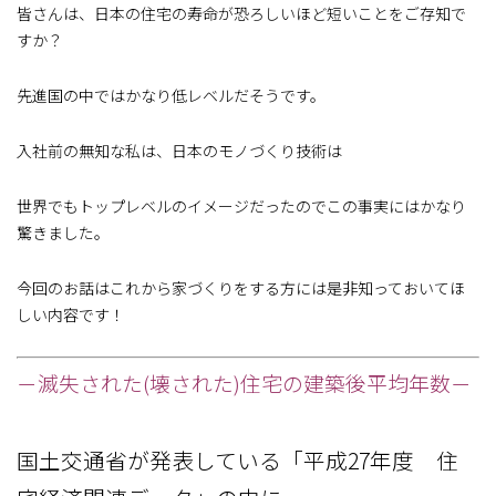
皆さんは、日本の住宅の寿命が恐ろしいほど短いことをご存知で
すか？
先進国の中ではかなり低レベルだそうです。
入社前の無知な私は、日本のモノづくり技術は
世界でもトップレベルのイメージだったのでこの事実にはかなり
驚きました。
今回のお話はこれから家づくりをする方には是非知っておいてほ
しい内容です！
－滅失された(壊された)住宅の建築後平均年数－
国土交通省が発表している「平成27年度 住