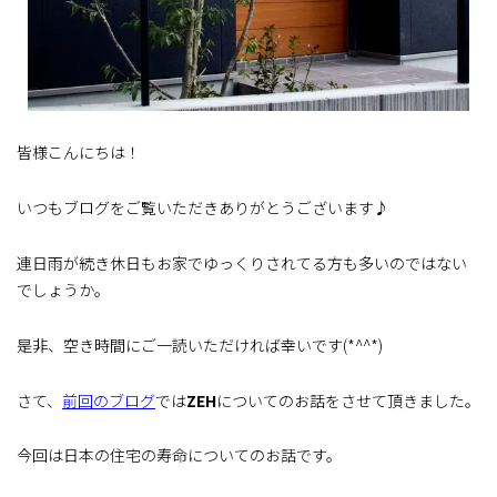
皆様こんにちは！
いつもブログをご覧いただきありがとうございます♪
連日雨が続き休日もお家でゆっくりされてる方も多いのではない
でしょうか。
是非、空き時間にご一読いただければ幸いです(*^^*)
さて、
前回のブログ
では
ZEH
についてのお話をさせて頂きました。
今回は日本の住宅の寿命についてのお話です。