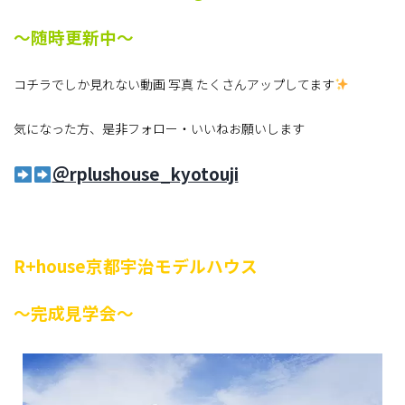
～
随時更新中～
コチラでしか見れない動画 写真 たくさんアップしてます
気になった方、是非フォロー・いいねお願いします
＠rplushouse_kyotouji
R+house京都宇治モデルハウス
～完成見学会～