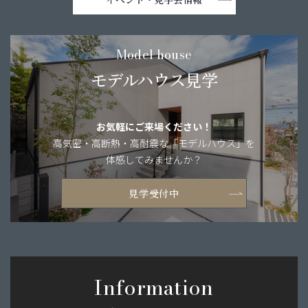
Model house
モデルハウス見学
お気軽にご来場ください！
高気密・高断熱・
高耐震な「モデルハウス」を
体感してみませんか？
見学受付中
Information