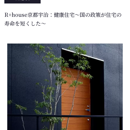
R+house京都宇治：健康住宅～国の政策が住宅の
寿命を短くした～