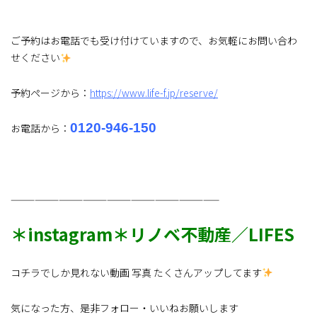
ご予約はお電話でも受け付けていますので、お気軽にお問い合わ
せください
予約ページから：
https://www.life-f.jp/reserve/
0120-946-150
お電話から：
——————————————————————————
＊instagram＊リノベ不動産／LIFES
コチラでしか見れない動画 写真 たくさんアップしてます
気になった方、是非フォロー・いいねお願いします