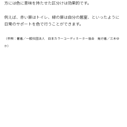
方には色に意味を持たせた区分けは効果的です。
例えば、赤い扉はトイレ、緑の扉は自分の居室、といったように
日常のサポートを色で行うことができます。
（参照：著者／一般社団法人 日本カラーコーディネーター協会 発行者／三木ゆ
か）