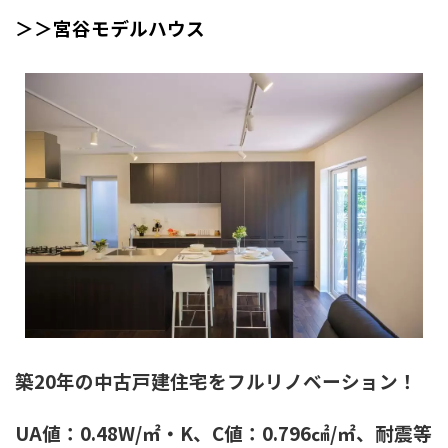
＞＞宮谷モデルハウス
築20年の中古戸建住宅をフルリノベーション！
UA値：0.48W/㎡・K、C値：0.796㎠/㎡、耐震等