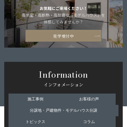
お気軽にご来場ください！
高気密・高断熱・
高耐震な「モデルハウス」を
体感してみませんか？
見学受付中
Information
インフォメーション
施工事例
お客様の声
分譲地・戸建物件・モデルハウス分譲
トピックス
コラム