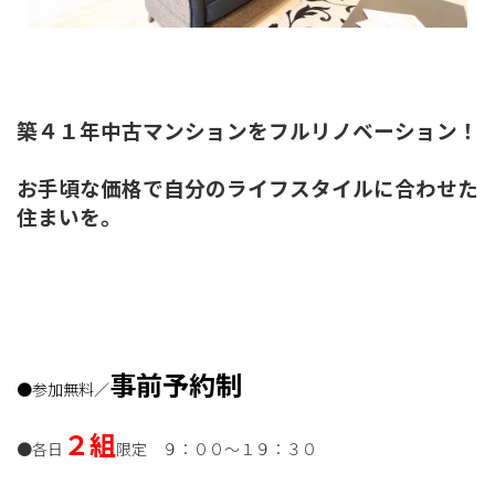
築４１年中古マンションをフルリノベーション！
お手頃な価格で自分のライフスタイルに合わせた
住まいを。
事前予約制
●参加無料／
２組
●各日
限定
９：００～１９：３０