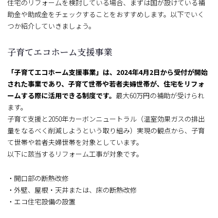
住宅のリフォームを検討している場合、まずは国が設けている補
助金や助成金をチェックすることをおすすめします。以下でいく
つか紹介していきましょう。
子育てエコホーム支援事業
「子育てエコホーム支援事業」は、2024年4月2日から受付が開始
された事業であり、子育て世帯や若者夫婦世帯が、住宅をリフォ
ームする際に活用できる制度です。
最大60万円の補助が受けられ
ます。
子育て支援と2050年カーボンニュートラル（温室効果ガスの排出
量をなるべく削減しようという取り組み）実現の観点から、子育
て世帯や若者夫婦世帯を対象としています。
以下に該当するリフォーム工事が対象です。
・開口部の断熱改修
・外壁、屋根・天井または、床の断熱改修
・エコ住宅設備の設置