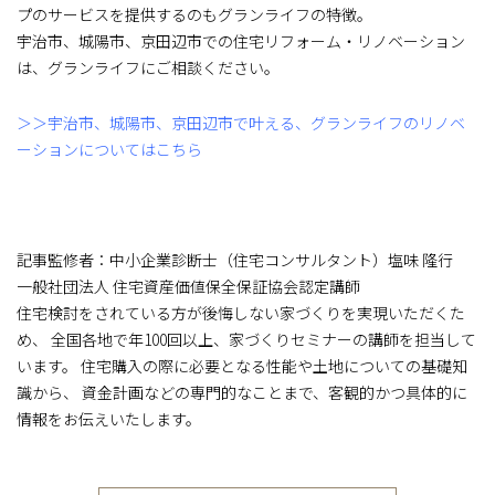
プのサービスを提供するのもグランライフの特徴。
宇治市、城陽市、京田辺市での住宅リフォーム・リノベーション
は、グランライフにご相談ください。
＞＞宇治市、城陽市、京田辺市で叶える、グランライフのリノベ
ーションについてはこちら
記事監修者：中小企業診断士（住宅コンサルタント）塩味 隆行
一般社団法人 住宅資産価値保全保証協会認定講師
住宅検討をされている方が後悔しない家づくりを実現いただくた
め、 全国各地で年100回以上、家づくりセミナーの講師を担当して
います。 住宅購入の際に必要となる性能や土地についての基礎知
識から、 資金計画などの専門的なことまで、客観的かつ具体的に
情報をお伝えいたします。