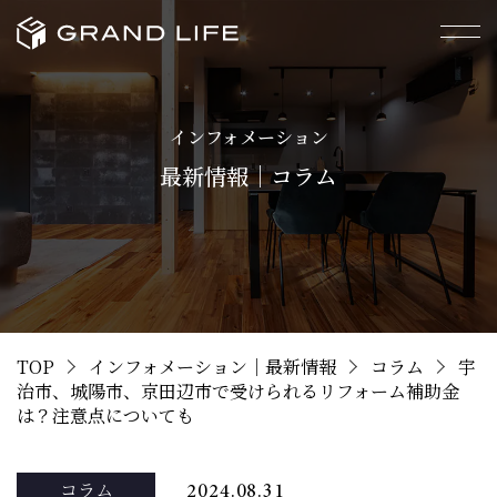
インフォメーション
最新情報｜コラム
TOP
インフォメーション｜最新情報
コラム
宇
治市、城陽市、京田辺市で受けられるリフォーム補助金
は？注意点についても
コラム
2024.08.31