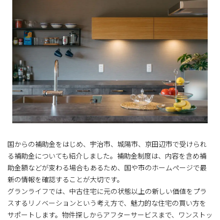
国からの補助金をはじめ、宇治市、城陽市、京田辺市で受けられ
る補助金についても紹介しました。補助金制度は、内容を含め補
助金額などが変わる場合もあるため、国や市のホームページで最
新の情報を確認することが大切です。
グランライフでは、中古住宅に元の状態以上の新しい価値をプラ
スするリノベーションという考え方で、魅力的な住宅の買い方を
サポートします。物件探しからアフターサービスまで、ワンストッ