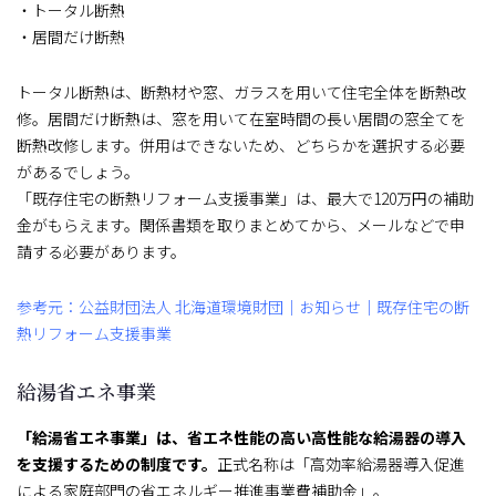
・トータル断熱
・居間だけ断熱
トータル断熱は、断熱材や窓、ガラスを用いて住宅全体を断熱改
修。居間だけ断熱は、窓を用いて在室時間の長い居間の窓全てを
断熱改修します。併用はできないため、どちらかを選択する必要
があるでしょう。
「既存住宅の断熱リフォーム支援事業」は、最大で120万円の補助
金がもらえます。関係書類を取りまとめてから、メールなどで申
請する必要があります。
参考元：公益財団法人 北海道環境財団｜お知らせ｜既存住宅の断
熱リフォーム支援事業
給湯省エネ事業
「給湯省エネ事業」は、省エネ性能の高い高性能な給湯器の導入
を支援するための制度です。
正式名称は「高効率給湯器導入促進
による家庭部門の省エネルギー推進事業費補助金」。