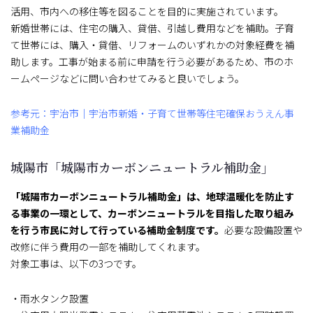
活用、市内への移住等を図ることを目的に実施されています。
新婚世帯には、住宅の購入、貸借、引越し費用などを補助。子育
て世帯には、購入・貸借、リフォームのいずれかの対象経費を補
助します。工事が始まる前に申請を行う必要があるため、市のホ
ームページなどに問い合わせてみると良いでしょう。
参考元：宇治市｜宇治市新婚・子育て世帯等住宅確保おうえん事
業補助金
城陽市「城陽市カーボンニュートラル補助金」
「城陽市カーボンニュートラル補助金」は、地球温暖化を防止す
る事業の一環として、カーボンニュートラルを目指した取り組み
を行う市民に対して行っている補助金制度です。
必要な設備設置や
改修に伴う費用の一部を補助してくれます。
対象工事は、以下の3つです。
・雨水タンク設置