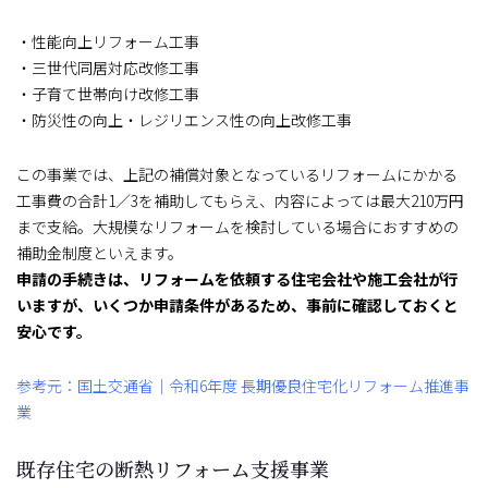
・性能向上リフォーム工事
・三世代同居対応改修工事
・子育て世帯向け改修工事
・防災性の向上・レジリエンス性の向上改修工事
この事業では、上記の補償対象となっているリフォームにかかる
工事費の合計1／3を補助してもらえ、内容によっては最大210万円
まで支給。大規模なリフォームを検討している場合におすすめの
補助金制度といえます。
申請の手続きは、リフォームを依頼する住宅会社や施工会社が行
いますが、いくつか申請条件があるため、事前に確認しておくと
安心です。
参考元：国土交通省｜令和6年度 長期優良住宅化リフォーム推進事
業
既存住宅の断熱リフォーム支援事業