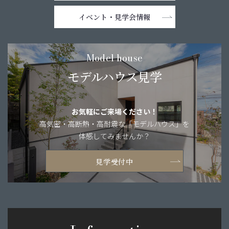
イベント・
見学会情報
Model house
モデルハウス見学
お気軽にご来場ください！
高気密・高断熱・
高耐震な「モデルハウス」を
体感してみませんか？
見学受付中