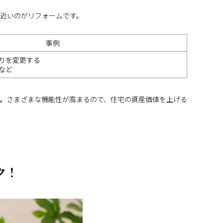
近いのがリフォームです。
事例
りを変更する
など
。
さまざまな機能性が高まるので、住宅の資産価値を上げる
ク！