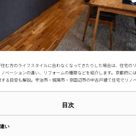
が住む方のライフスタイルに合わなくなってきたりした場合は、住宅の
リノベーションの違い、リフォームの種類などを紹介します。京都府に
討する目安も解説。宇治市・城陽市・京田辺市の中古戸建て住宅でリノ
目次
違い