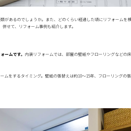
種類があるのでしょうか。また、どのくらい経過した頃にリフォームを
。併せて、リフォーム事例も紹介します。
フォームです。
内装リフォームでは、部屋の壁紙やフローリングなどの
ムをするタイミング。壁紙の張替えは約10～15年、フローリングの張