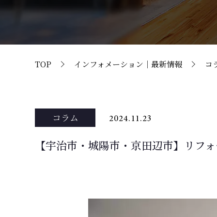
TOP
インフォメーション｜最新情報
コ
コラム
2024.11.23
【宇治市・城陽市・京田辺市】リフォ