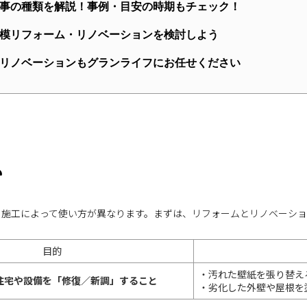
事の種類を解説！事例・目安の時期もチェック！
大規模リフォーム・リノベーションを検討しよう
リノベーションもグランライフにお任せください
い
う施工によって使い方が異なります。まずは、リフォームとリノベーショ
目的
・汚れた壁紙を張り替え
住宅や設備を「修復／新調」すること
・劣化した外壁や屋根を