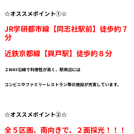
☆オススメポイント①☆
JR学研都市線【同志社駅前】徒歩約７
分
近鉄京都線【興戸駅】徒歩約８分
２WAY沿線で利便性が高く、駅周辺には
コンビニやファミリーレストラン等の施設が充実しています。
☆オススメポイント②☆
全５区画、南向きで、２面採光！！！