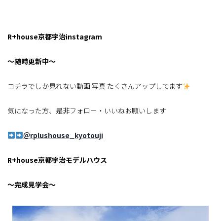
R+house京都宇治i
nstagram
～
随時更新中～
コチラでしか見れない動画 写真 たくさんアップしてます
気になった方、是非フォロー・いいねお願いします
＠rplushouse_kyotouji
R+house京都宇治モデルハウス
～完成見学会～