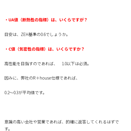
・UA値（断熱性の指標）は、いくらですが？
目安は、ZEH基準の0.6でしょうか。
・C値（気密性の指標）は、いくらですか？
高性能を目指すのであれば、 1.0以下は必須。
因みに、弊社のR＋house仕様であれば、
0.2～0.3が平均値です。
意識の高い会社や営業であれば、的確に返答してくれるはずで
す。