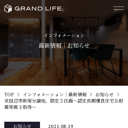
インフォメーション
最新情報｜お知らせ
TOP
インフォメーション｜最新情報
お知らせ
京田辺市新規分譲地、限定５区画～認定長期優良住宅＆耐
震等級３取得～
お知らせ
2021.08.19