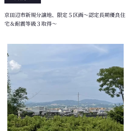
京田辺市新規分譲地、限定５区画～認定長期優良住
宅＆耐震等級３取得～