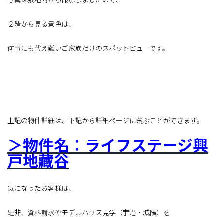
２階から見る景色は、
何事にも代え難いご家族だけのスポットビューです。
上記の物件詳細は、下記から詳細ページに飛ぶことができます。
＞物件名：ライフステージ興
戸地藏谷
気になったお客様は、
是非、資料請求やモデルハウス見学（宇治・城陽）を