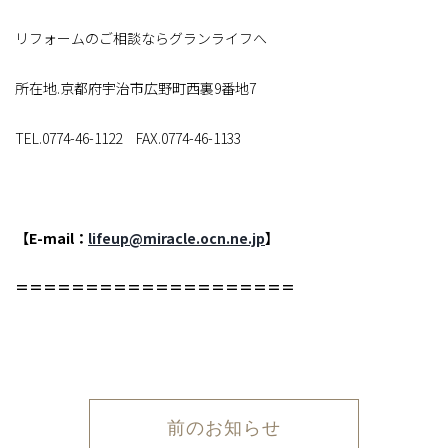
リフォームのご相談ならグランライフへ
所在地.京都府宇治市広野町西裏9番地7
TEL.0774-46-1122 FAX.0774-46-1133
【E-mail：
lifeup@miracle.ocn.ne.jp
】
＝＝＝＝＝＝＝＝＝＝＝＝＝＝＝＝＝＝＝＝
前のお知らせ