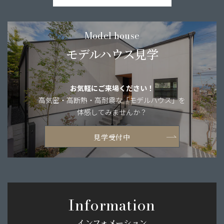
Model house
モデルハウス見学
お気軽にご来場ください！
高気密・高断熱・
高耐震な「モデルハウス」を
体感してみませんか？
見学受付中
Information
インフォメーション