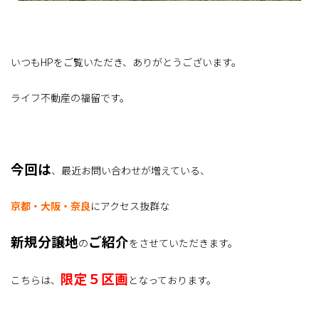
いつもHPをご覧いただき、ありがとうございます。
ライフ不動産の福留です。
今回は
、最近お問い合わせが増えている、
京都・大阪・奈良
にアクセス抜群な
新規分譲地
ご紹介
の
をさせていただきます。
限定５区画
こちらは、
となっております。