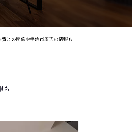
熱費との関係や宇治市周辺の情報も
報も