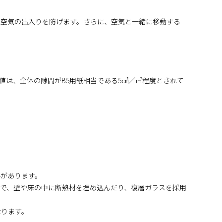
の空気の出入りを防げます。さらに、空気と一緒に移動する
値は、全体の隙間がB5用紙相当である5㎠／㎡程度とされて
要があります。
で、壁や床の中に断熱材を埋め込んだり、複層ガラスを採用
なります。