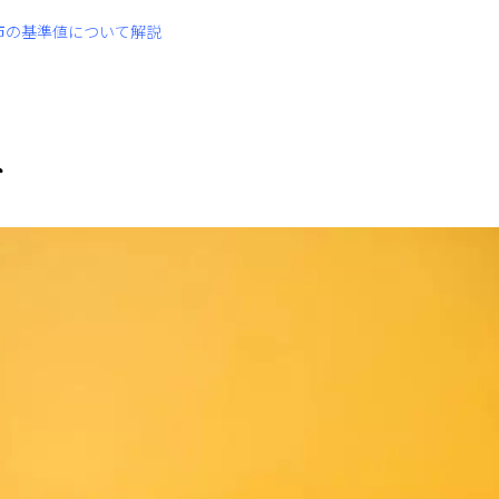
市の基準値について解説
ト