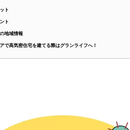
ット
ント
の地域情報
アで高気密住宅を建てる際はグランライフへ！