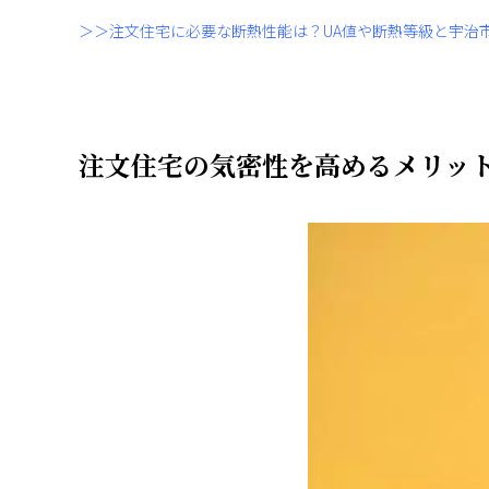
＞＞注文住宅に必要な断熱性能は？UA値や断熱等級と宇治
注文住宅の気密性を高めるメリッ