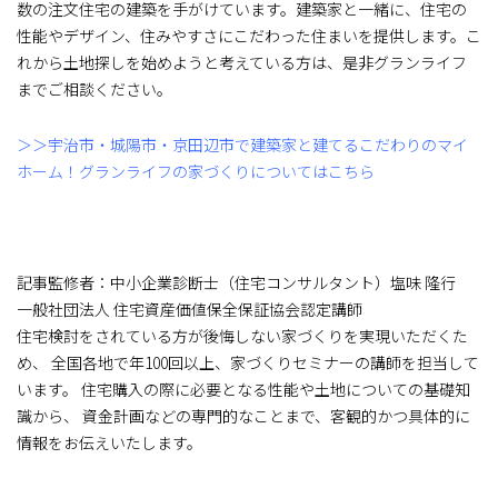
数の注文住宅の建築を手がけています。建築家と一緒に、住宅の
性能やデザイン、住みやすさにこだわった住まいを提供します。こ
れから土地探しを始めようと考えている方は、是非グランライフ
までご相談ください。
＞＞宇治市・城陽市・京田辺市で建築家と建てるこだわりのマイ
ホーム！グランライフの家づくりについてはこちら
記事監修者：中小企業診断士（住宅コンサルタント）塩味 隆行
一般社団法人 住宅資産価値保全保証協会認定講師
住宅検討をされている方が後悔しない家づくりを実現いただくた
め、 全国各地で年100回以上、家づくりセミナーの講師を担当して
います。 住宅購入の際に必要となる性能や土地についての基礎知
識から、 資金計画などの専門的なことまで、客観的かつ具体的に
情報をお伝えいたします。