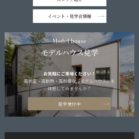
イベント・
見学会情報
Model house
モデルハウス見学
お気軽にご来場ください！
高気密・高断熱・
高耐震な「モデルハウス」を
体感してみませんか？
見学受付中