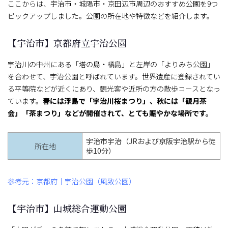
ここからは、宇治市・城陽市・京田辺市周辺のおすすめ公園を9つ
ピックアップしました。公園の所在地や特徴などを紹介します。
【宇治市】京都府立宇治公園
宇治川の中州にある「塔の島・橘島」と左岸の「よりみち公園」
を合わせて、宇治公園と呼ばれています。世界遺産に登録されてい
る平等院などが近くにあり、観光客や近所の方の散歩コースとなっ
ています。
春には浮島で「宇治川桜まつり」、秋には「観月茶
会」「茶まつり」などが開催されて、とても賑やかな場所です。
宇治市宇治（JRおよび京阪宇治駅から徒
所在地
歩10分）
参考元：京都府｜宇治公園（風致公園）
【宇治市】山城総合運動公園