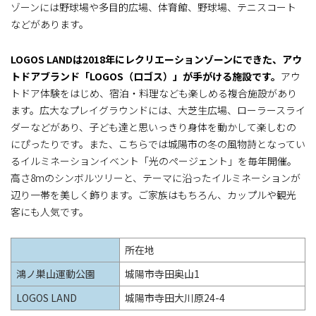
ゾーンには野球場や多目的広場、体育館、野球場、テニスコート
などがあります。
LOGOS LANDは2018年にレクリエーションゾーンにできた、アウ
トドアブランド「LOGOS（ロゴス）」が手がける施設です。
アウ
トドア体験をはじめ、宿泊・料理なども楽しめる複合施設があり
ます。広大なプレイグラウンドには、大芝生広場、ローラースライ
ダーなどがあり、子ども達と思いっきり身体を動かして楽しむの
にぴったりです。また、こちらでは城陽市の冬の風物詩となってい
るイルミネーションイベント「光のページェント」を毎年開催。
高さ8mのシンボルツリーと、テーマに沿ったイルミネーションが
辺り一帯を美しく飾ります。ご家族はもちろん、カップルや観光
客にも人気です。
所在地
鴻ノ巣山運動公園
城陽市寺田奥山1
LOGOS LAND
城陽市寺田大川原24-4