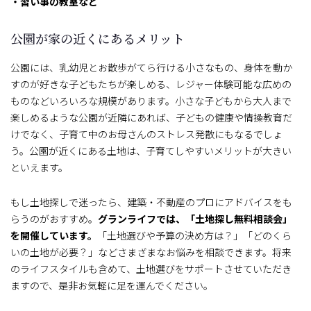
・習い事の教室など
公園が家の近くにあるメリット
公園には、乳幼児とお散歩がてら行ける小さなもの、身体を動か
すのが好きな子どもたちが楽しめる、レジャー体験可能な広めの
ものなどいろいろな規模があります。小さな子どもから大人まで
楽しめるような公園が近隣にあれば、子どもの健康や情操教育だ
けでなく、子育て中のお母さんのストレス発散にもなるでしょ
う。公園が近くにある土地は、子育てしやすいメリットが大きい
といえます。
もし土地探しで迷ったら、建築・不動産のプロにアドバイスをも
らうのがおすすめ。
グランライフでは、「土地探し無料相談会」
を開催しています。
「土地選びや予算の決め方は？」「どのくら
いの土地が必要？」などさまざまなお悩みを相談できます。将来
のライフスタイルも含めて、土地選びをサポートさせていただき
ますので、是非お気軽に足を運んでください。