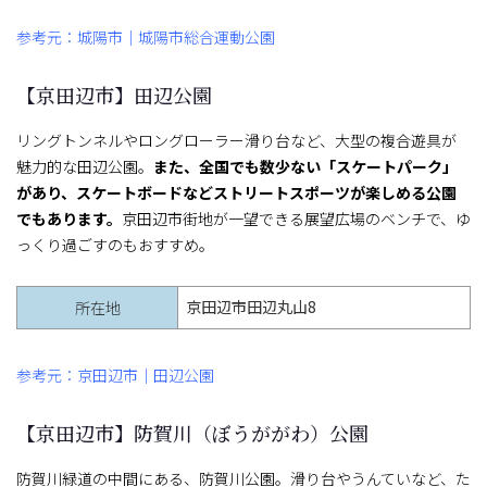
参考元：城陽市｜城陽市総合運動公園
【京田辺市】田辺公園
リングトンネルやロングローラー滑り台など、大型の複合遊具が
魅力的な田辺公園。
また、全国でも数少ない「スケートパーク」
があり、スケートボードなどストリートスポーツが楽しめる公園
でもあります。
京田辺市街地が一望できる展望広場のベンチで、ゆ
っくり過ごすのもおすすめ。
京田辺市田辺丸山8
所在地
参考元：京田辺市｜田辺公園
【京田辺市】防賀川（ぼうががわ）公園
防賀川緑道の中間にある、防賀川公園。滑り台やうんていなど、た