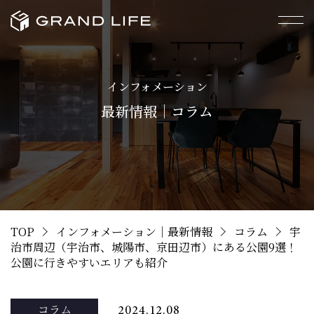
インフォメーション
最新情報｜コラム
TOP
インフォメーション｜最新情報
コラム
宇
治市周辺（宇治市、城陽市、京田辺市）にある公園9選！
公園に行きやすいエリアも紹介
コラム
2024.12.08