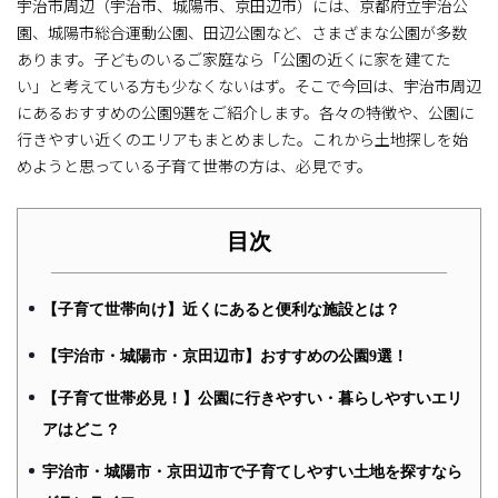
宇治市周辺（宇治市、城陽市、京田辺市）には、京都府立宇治公
園、城陽市総合運動公園、田辺公園など、さまざまな公園が多数
あります。子どものいるご家庭なら「公園の近くに家を建てた
い」と考えている方も少なくないはず。そこで今回は、宇治市周辺
にあるおすすめの公園9選をご紹介します。各々の特徴や、公園に
行きやすい近くのエリアもまとめました。これから土地探しを始
めようと思っている子育て世帯の方は、必見です。
目次
【子育て世帯向け】近くにあると便利な施設とは？
【宇治市・城陽市・京田辺市】おすすめの公園9選！
【子育て世帯必見！】公園に行きやすい・暮らしやすいエリ
アはどこ？
宇治市・城陽市・京田辺市で子育てしやすい土地を探すなら