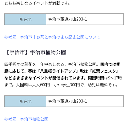
どもも楽しめるイベントが満載です。
宇治市菟道丸山203-1
所在地
参考元：宇治市｜お茶と宇治のまち歴史公園について
【宇治市】宇治市植物公園
四季折々の草花を一年中楽しめる、宇治市植物公園。
園内では季
節に応じて、春は「八重桜ライトアップ」秋は「紅葉フェスタ」
などさまざまなイベントが開催されています。
開園時間は9〜17時
まで。入園料は大人600円・小中学生300円で、幼児は無料です。
宇治市菟道丸山203-1
所在地
参考元：宇治市植物公園