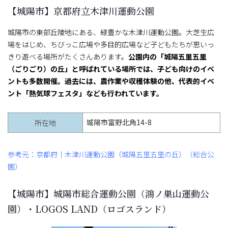
【城陽市】京都府立木津川運動公園
城陽市の東部丘陵地にある、緑豊かな木津川運動公園。大芝生広
場をはじめ、ちびっこ広場や多目的広場など子どもたちが思いっ
きり遊べる場所がたくさんあります。
公園内の「城陽五里五里
（ごりごり）の丘」と呼ばれている場所では、子ども向けのイベ
ントも多数開催。過去には、農作業や収穫体験の他、代表的イベ
ント「熱気球フェスタ」なども行われています。
城陽市富野北角14-8
所在地
参考元：京都府｜木津川運動公園（城陽五里五里の丘）（総合公
園）
【城陽市】城陽市総合運動公園（鴻ノ巣山運動公
園）・LOGOS LAND（ロゴスランド）