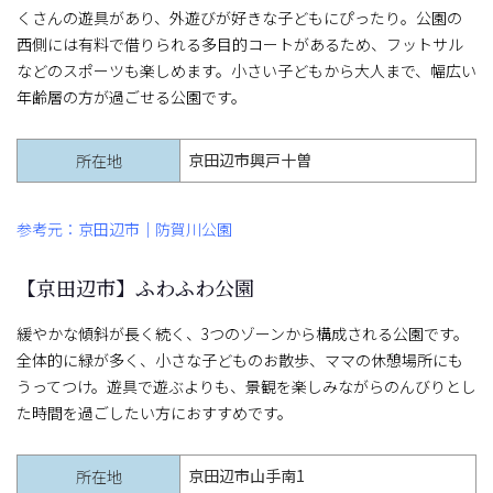
くさんの遊具があり、外遊びが好きな子どもにぴったり。公園の
西側には有料で借りられる多目的コートがあるため、フットサル
などのスポーツも楽しめます。小さい子どもから大人まで、幅広い
年齢層の方が過ごせる公園です。
京田辺市興戸十曽
所在地
参考元：京田辺市｜防賀川公園
【京田辺市】ふわふわ公園
緩やかな傾斜が長く続く、3つのゾーンから構成される公園です。
全体的に緑が多く、小さな子どものお散歩、ママの休憩場所にも
うってつけ。遊具で遊ぶよりも、景観を楽しみながらのんびりとし
た時間を過ごしたい方におすすめです。
京田辺市山手南1
所在地