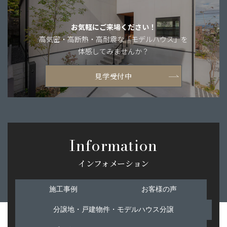
お気軽にご来場ください！
高気密・高断熱・
高耐震な「モデルハウス」を
体感してみませんか？
見学受付中
Information
インフォメーション
施工事例
お客様の声
分譲地・戸建物件・モデルハウス分譲