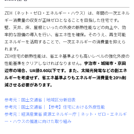
ZEH（ネット・ゼロ・エネルギー・ハウス）は、年間の一次エネル
ギー消費量の収支が正味ゼロとなることを目指した住宅です。
壁、天井、床、屋根といったの外皮の断熱性能などの向上や、効
率的な設備の導入を行い、省エネ性を確保。そのうえ、再生可能
エネルギーを活用することで、一次エネルギーの消費量を抑えら
れます。
ZEH住宅の断熱性能は、省エネ基準よりも高いレベルの強化外皮の
性能基準をクリアしなければなりません。
宇治市・城陽市・京田
辺市の場合、UA値0.60以下です。また、太陽光発電などの創エネ
ルギーを考慮せず、省エネ基準よりもエネルギー消費量を20%削
減させる必要があります。
参考元：国土交通省｜地域区分新旧表
参考元：国土交通省｜【参考】住宅における外皮性能
参考元：経済産業省 資源エネルギー庁｜ネット・ゼロ・エネルギ
ー・ハウスの推進に向けた取り組み