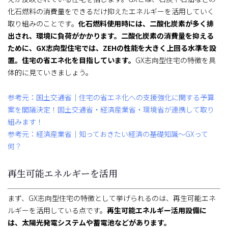
化石燃料の消費量をできるだけ抑えたエネルギーを活用していく
取り組みのことです。
化石燃料使用時には、二酸化炭素が多く排
出され、環境に負荷がかかります。二酸化炭素の消費量を抑える
ために、GX志向型住宅では、ZEHの性能を大きく上回る水準を設
置。住宅の省エネ化を目指しています。
GX志向型住宅の特徴を具
体的に見ていきましょう。
参考元：国土交通省｜住宅の省エネ化への支援強化に関する予算
案を閣議決定！国土交通省・経済産業省・環境省が連携して取り
組みます！
参考元：経済産業省｜知っておきたい経済の基礎知識～GXって
何？
再生可能エネルギーを活用
まず、GX志向型住宅の特徴として挙げられるのは、再生可能エネ
ルギーを活用している点です。
再生可能エネルギー活用設備に
は、太陽光発電システムや蓄電池などがあります。