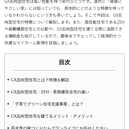
GX志向型住宅は高い性能を持つ家のひとつです。漠然と「環境に
やさしい家」とは知っていても、具体的にどのような特徴を持って
いるかわからないという方も多いでしょう。そこで今回は、GX志
向型住宅の特徴について解説します。また、高性能住宅であるZEH
や長期優良住宅との比較や、GX志向型住宅を建てる際に活用でき
る補助金も紹介しているので、最後までチェックして経済的かつ
快適なマイホーム取得を目指しましょう。
目次
GX志向型住宅とは？特徴を解説
GX志向型住宅・ZEH・長期優良住宅の違い
「子育てグリーン住宅支援事業」とは？
GX志向型住宅を建てるメリット・デメリット
高水準の家づくりならグランライフにお任せください