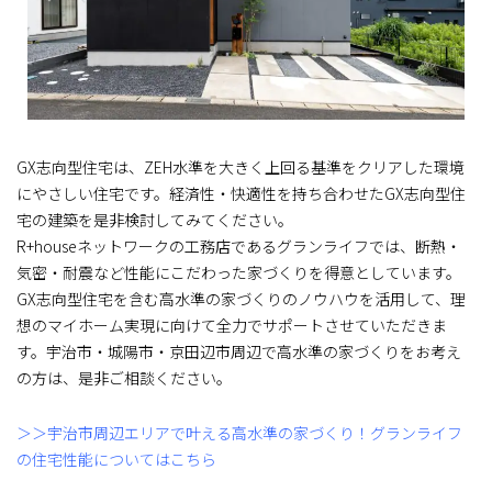
GX志向型住宅は、ZEH水準を大きく上回る基準をクリアした環境
にやさしい住宅です。経済性・快適性を持ち合わせたGX志向型住
宅の建築を是非検討してみてください。
R+houseネットワークの工務店であるグランライフでは、断熱・
気密・耐震など性能にこだわった家づくりを得意としています。
GX志向型住宅を含む高水準の家づくりのノウハウを活用して、理
想のマイホーム実現に向けて全力でサポートさせていただきま
す。宇治市・城陽市・京田辺市周辺で高水準の家づくりをお考え
の方は、是非ご相談ください。
＞＞宇治市周辺エリアで叶える高水準の家づくり！グランライフ
の住宅性能についてはこちら