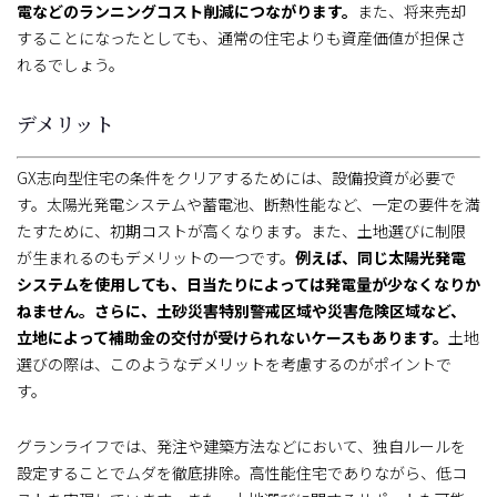
電などのランニングコスト削減につながります。
また、将来売却
することになったとしても、通常の住宅よりも資産価値が担保さ
れるでしょう。
デメリット
GX志向型住宅の条件をクリアするためには、設備投資が必要で
す。太陽光発電システムや蓄電池、断熱性能など、一定の要件を満
たすために、初期コストが高くなります。また、土地選びに制限
が生まれるのもデメリットの一つです。
例えば、同じ太陽光発電
システムを使用しても、日当たりによっては発電量が少なくなりか
ねません。さらに、土砂災害特別警戒区域や災害危険区域など、
立地によって補助金の交付が受けられないケースもあります。
土地
選びの際は、このようなデメリットを考慮するのがポイントで
す。
グランライフでは、発注や建築方法などにおいて、独自ルールを
設定することでムダを徹底排除。高性能住宅でありながら、低コ