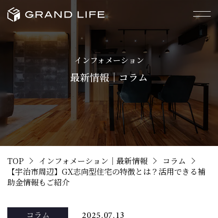
インフォメーション
最新情報｜コラム
TOP
インフォメーション｜最新情報
コラム
【宇治市周辺】GX志向型住宅の特徴とは？活用できる補
助金情報もご紹介
コラム
2025.07.13