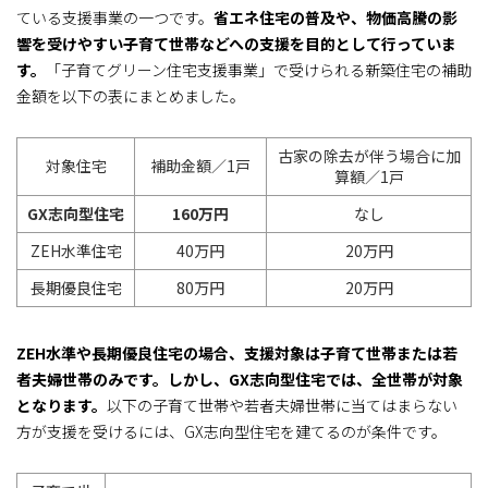
ている支援事業の一つです。
省エネ住宅の普及や、物価高騰の影
響を受けやすい子育て世帯などへの支援を目的として行っていま
す。
「子育てグリーン住宅支援事業」で受けられる新築住宅の補助
金額を以下の表にまとめました。
古家の除去が伴う場合に加
対象住宅
補助金額／1戸
算額／1戸
GX志向型住宅
160万円
なし
ZEH水準住宅
40万円
20万円
長期優良住宅
80万円
20万円
ZEH水準や長期優良住宅の場合、支援対象は子育て世帯または若
者夫婦世帯のみです。しかし、GX志向型住宅では、全世帯が対象
となります。
以下の子育て世帯や若者夫婦世帯に当てはまらない
方が支援を受けるには、GX志向型住宅を建てるのが条件です。