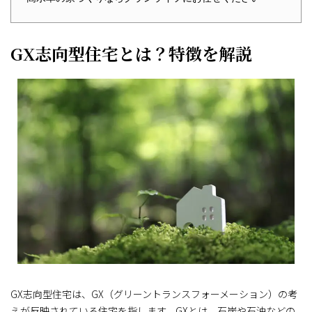
GX志向型住宅とは？特徴を解説
GX志向型住宅は、GX（グリーントランスフォーメーション）の考
えが反映されている住宅を指します。GXとは、石炭や石油などの