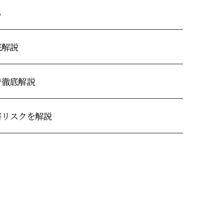
も
底解説
で徹底解説
害リスクを解説