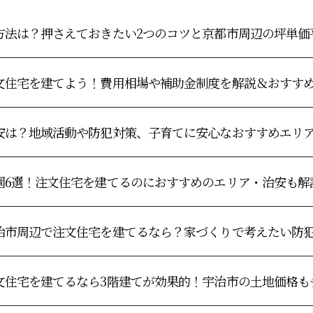
方法は？押さえておきたい2つのコツと京都市周辺の坪単価
文住宅を建てよう！費用相場や補助金制度を解説＆おすす
安は？地域活動や防犯対策、子育てに安心なおすすめエリ
園6選！注文住宅を建てるのにおすすめのエリア・治安も解
治市周辺で注文住宅を建てるなら？家づくりで考えたい防
文住宅を建てるなら3階建てが効果的！宇治市の土地価格も