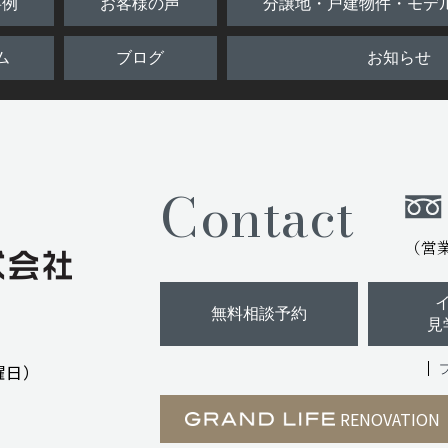
事例
お客様の声
分譲地・戸建物件・モデ
ム
ブログ
お知らせ
Contact
（営業時
無料相談予約
見
曜日）
RENOVATIO