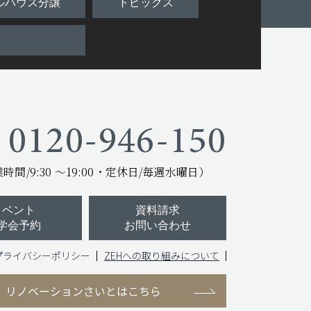
ルハウス分譲
トピックス
0120-946-150
間/9:30 ～19:00
・定休日/毎週水曜日）
イベント
資料請求
学会予約
お問い合わせ
プライバシーポリシー
ZEHへの取り組みについて
N
リノベーションさいとはこちら