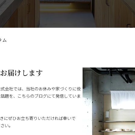
ラム
をお届けします
株式会社では、当社のお休みや家づくりに役
な話題を、こちらのブログにて発信していま
ときにぜひお立ち寄りいただければ幸いで
ださい。