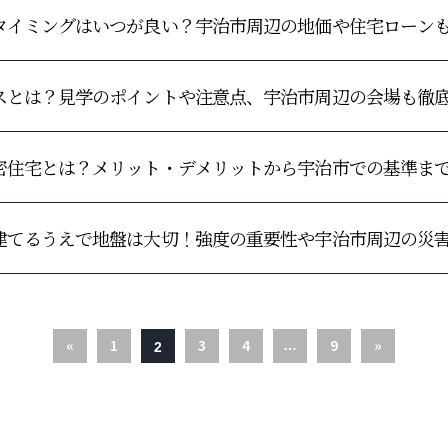
タイミングはいつが良い？宇治市周辺の地価や住宅ローン
スとは？見学のポイントや注意点、宇治市周辺の会場も徹
密住宅とは？メリット・デメリットから宇治市での基準ま
建てるうえで地盤は大切！強度の重要性や宇治市周辺の災
«
1
3
4
9
»
…
2